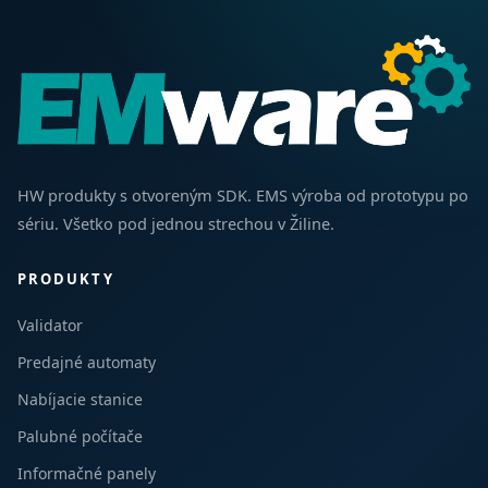
HW produkty s otvoreným SDK. EMS výroba od prototypu po
sériu. Všetko pod jednou strechou v Žiline.
PRODUKTY
Validator
Predajné automaty
Nabíjacie stanice
Palubné počítače
Informačné panely