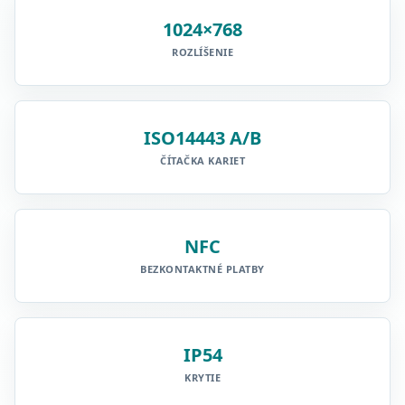
1024×768
ROZLÍŠENIE
ISO14443 A/B
ČÍTAČKA KARIET
NFC
BEZKONTAKTNÉ PLATBY
IP54
KRYTIE