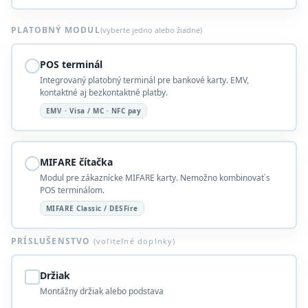
PLATOBNÝ MODUL
(vyberte jedno alebo žiadne)
POS terminál
Integrovaný platobný terminál pre bankové karty. EMV,
kontaktné aj bezkontaktné platby.
EMV · Visa / MC · NFC pay
MIFARE čítačka
Modul pre zákaznícke MIFARE karty. Nemožno kombinovať s
POS terminálom.
MIFARE Classic / DESFire
PRÍSLUŠENSTVO
(voľiteľné doplnky)
Držiak
Montážny držiak alebo podstava