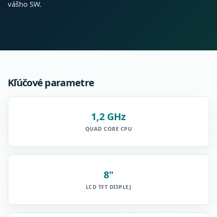
vášho SW.
Kľúčové parametre
1,2 GHz
QUAD CORE CPU
8"
LCD TFT DISPLEJ