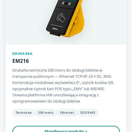
DRUKARKA
EM216
Drukarka termiczna 200 mm/s do obsługi biletów w
transporcie publicznym — Ethernet TCP/IP, 24 V DC, IK05.
Konstrukcja modułowa: wyświetlacz 6", czytnik kodów QR,
opcjonalnie czytnik kart POS typu „EMV” lub MIFARE.
Otwarta platforma HW umożliwiająca integrację z
oprogramowaniem do obsługi biletów.
Termiczna
200 mm/s
Ethernet
ISO14443
Skonfiguruj produkt