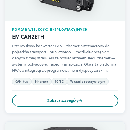
POMIAR WIELKOŚCI EKSPLOATACYJNYCH
EM CAN2ETH
Przemysłowy konwerter CAN–Ethernet przeznaczony do
pojazdów transportu publicznego. Umożliwia dostęp do
danych z magistrali CAN za pośrednictwem sieci Ethernet —
systemy pokładowe, napęd, klimatyzacja. Otwarta platforma
HW do integracji z oprogramowaniem dyspozytorskim.
CAN bus
Ethernet
4G/5G
W czasie rzeczywistym
Zobacz szczegóły