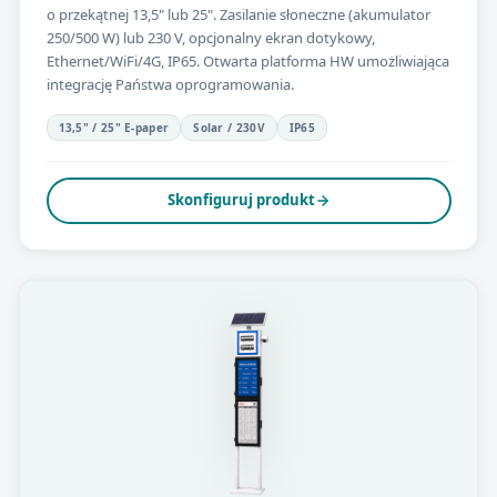
o przekątnej 13,5" lub 25". Zasilanie słoneczne (akumulator
250/500 W) lub 230 V, opcjonalny ekran dotykowy,
Ethernet/WiFi/4G, IP65. Otwarta platforma HW umożliwiająca
integrację Państwa oprogramowania.
13,5" / 25" E-paper
Solar / 230V
IP65
Skonfiguruj produkt