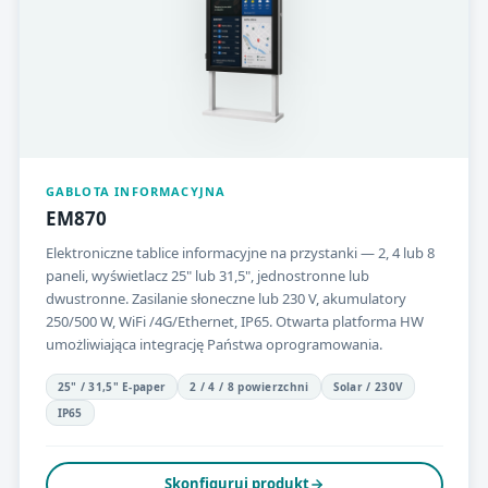
GABLOTA INFORMACYJNA
EM870
Elektroniczne tablice informacyjne na przystanki — 2, 4 lub 8
paneli, wyświetlacz 25" lub 31,5", jednostronne lub
dwustronne. Zasilanie słoneczne lub 230 V, akumulatory
250/500 W, WiFi /4G/Ethernet, IP65. Otwarta platforma HW
umożliwiająca integrację Państwa oprogramowania.
25" / 31,5" E-paper
2 / 4 / 8 powierzchni
Solar / 230V
IP65
Skonfiguruj produkt