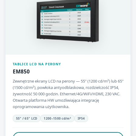
TABLICE LCD NA PERONY
EM850
Zewnętrzne ekrany LCD na perony — 55" (1200 cd/m²) lub 65"
(1500 cd/m²), powłoka antyodblaskowa, rozdzielczość IP54,
żywotność 50 000 godzin. Ethernet/4G/WiFi/HDMI, 230 VAC.
Otwarta platforma HW umożliwiająca integrację
oprogramowania użytkownika.
55" / 65" LCD
1200–1500 cd/m²
IP54