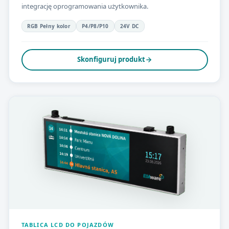
integrację oprogramowania użytkownika.
RGB Pełny kolor
P4/P8/P10
24V DC
Skonfiguruj produkt
TABLICA LCD DO POJAZDÓW