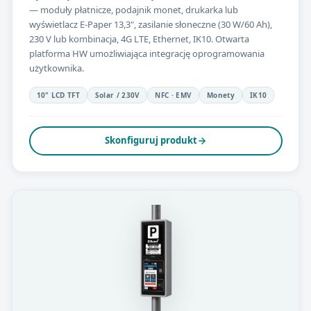
— moduły płatnicze, podajnik monet, drukarka lub
wyświetlacz E-Paper 13,3", zasilanie słoneczne (30 W/60 Ah),
230 V lub kombinacja, 4G LTE, Ethernet, IK10. Otwarta
platforma HW umożliwiająca integrację oprogramowania
użytkownika.
10" LCD TFT
Solar / 230V
NFC · EMV
Monety
IK10
Skonfiguruj produkt