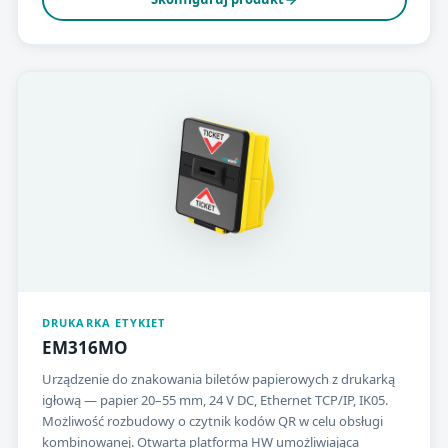
DRUKARKA ETYKIET
EM316MO
Urządzenie do znakowania biletów papierowych z drukarką
igłową — papier 20–55 mm, 24 V DC, Ethernet TCP/IP, IK05.
Możliwość rozbudowy o czytnik kodów QR w celu obsługi
kombinowanej. Otwarta platforma HW umożliwiająca