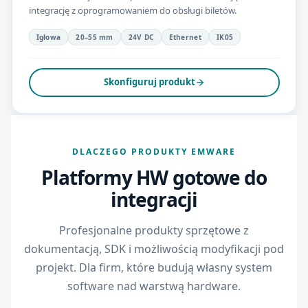
integrację z oprogramowaniem do obsługi biletów.
Igłowa
20–55 mm
24V DC
Ethernet
IK05
Skonfiguruj produkt
DLACZEGO PRODUKTY EMWARE
Platformy HW gotowe do
integracji
Profesjonalne produkty sprzętowe z
dokumentacją, SDK i możliwością modyfikacji pod
projekt. Dla firm, które budują własny system
software nad warstwą hardware.