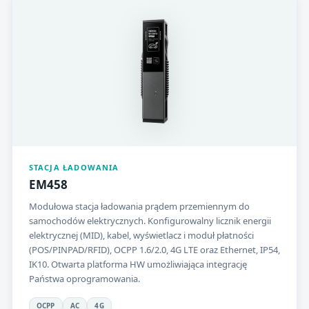
STACJA ŁADOWANIA
EM458
Modułowa stacja ładowania prądem przemiennym do
samochodów elektrycznych. Konfigurowalny licznik energii
elektrycznej (MID), kabel, wyświetlacz i moduł płatności
(POS/PINPAD/RFID), OCPP 1.6/2.0, 4G LTE oraz Ethernet, IP54,
IK10. Otwarta platforma HW umożliwiająca integrację
Państwa oprogramowania.
OCPP
AC
4G