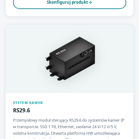
Skonfiguruj produkt
SYSTEM KAMER
RS29.6
Przemysłowy moduł sterujący RS29.6 do systemów kamer IP
w transporcie. SSD 1 TB, Ethernet, zasilanie 24 V/12 V/5 V,
solidna konstrukcja. Otwarta platforma HW umożliwiająca