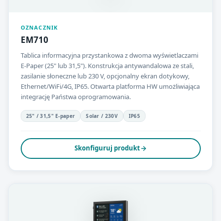
OZNACZNIK
EM710
Tablica informacyjna przystankowa z dwoma wyświetlaczami
E-Paper (25" lub 31,5"). Konstrukcja antywandalowa ze stali,
zasilanie słoneczne lub 230 V, opcjonalny ekran dotykowy,
Ethernet/WiFi/4G, IP65. Otwarta platforma HW umożliwiająca
integrację Państwa oprogramowania.
25" / 31,5" E-paper
Solar / 230V
IP65
Skonfiguruj produkt