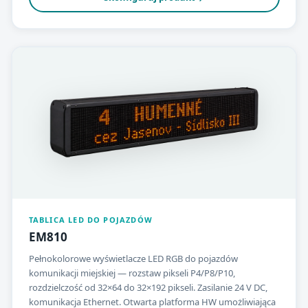
TABLICA LED DO POJAZDÓW
EM810
Pełnokolorowe wyświetlacze LED RGB do pojazdów
komunikacji miejskiej — rozstaw pikseli P4/P8/P10,
rozdzielczość od 32×64 do 32×192 pikseli. Zasilanie 24 V DC,
komunikacja Ethernet. Otwarta platforma HW umożliwiająca