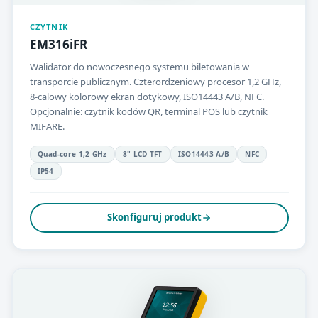
CZYTNIK
EM316iFR
Walidator do nowoczesnego systemu biletowania w
transporcie publicznym. Czterordzeniowy procesor 1,2 GHz,
8-calowy kolorowy ekran dotykowy, ISO14443 A/B, NFC.
Opcjonalnie: czytnik kodów QR, terminal POS lub czytnik
MIFARE.
Quad-core 1,2 GHz
8" LCD TFT
ISO14443 A/B
NFC
IP54
Skonfiguruj produkt