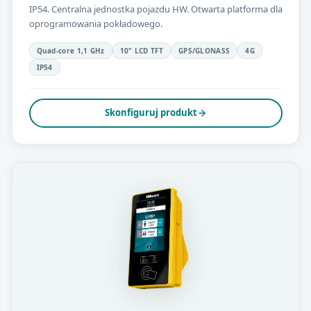
IP54. Centralna jednostka pojazdu HW. Otwarta platforma dla
oprogramowania pokładowego.
Quad-core 1,1 GHz
10" LCD TFT
GPS/GLONASS
4G
IP54
Skonfiguruj produkt