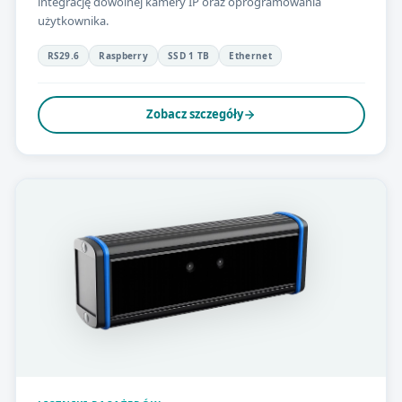
integrację dowolnej kamery IP oraz oprogramowania
użytkownika.
RS29.6
Raspberry
SSD 1 TB
Ethernet
Zobacz szczegóły