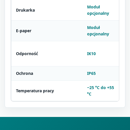
Moduł
Drukarka
opcjonalny
Moduł
E-paper
opcjonalny
Odporność
IK10
Ochrona
IP65
−25 °C do +55
Temperatura pracy
°C