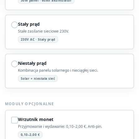
30W panel · 60Ah akumulator
Stały prąd
Stałe zasilanie sieciowe 230V.
230V AC · Stały prąd
Niestały prąd
Kombinacja panelu solarnego i nieciągłej sieci.
Solar + niestała sieć
MODUŁY OPCJONALNE
Wrzutnik monet
Przyjmowanie i wydawanie: 0,10–2,00 €. Anti-pin.
0,10–2,00 €