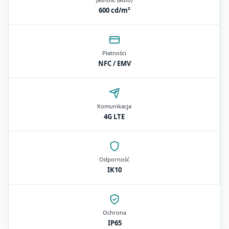
600 cd/m²
Płatności
NFC / EMV
Komunikacja
4G LTE
Odporność
IK10
Ochrona
IP65