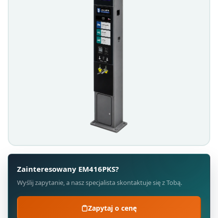
Zainteresowany EM416PKS?
Wyślij zapytanie, a nasz specjalista skontaktuje się z Tobą.
Zapytaj o cenę