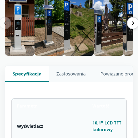
Specyfikacja
Zastosowania
Powiązane produ
Parametr
Wartość
10,1" LCD TFT
Wyświetlacz
kolorowy