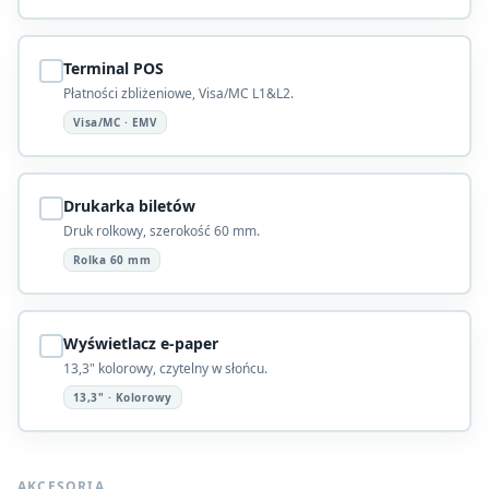
Terminal POS
Płatności zbliżeniowe, Visa/MC L1&L2.
Visa/MC · EMV
Drukarka biletów
Druk rolkowy, szerokość 60 mm.
Rolka 60 mm
Wyświetlacz e-paper
13,3" kolorowy, czytelny w słońcu.
13,3" · Kolorowy
AKCESORIA