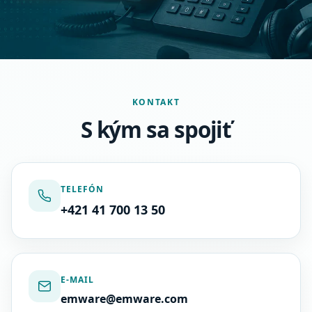
KONTAKT
S kým sa spojiť
TELEFÓN
+421 41 700 13 50
E-MAIL
emware@emware.com