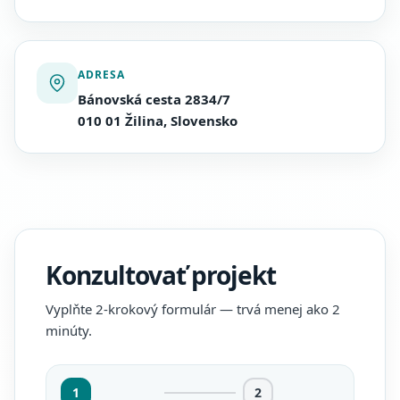
ADRESA
Bánovská cesta 2834/7
010 01 Žilina, Slovensko
Konzultovať projekt
Vyplňte 2-krokový formulár — trvá menej ako 2
minúty.
1
2