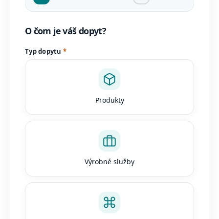
O čom je váš dopyt?
Typ dopytu
*
Produkty
Výrobné služby