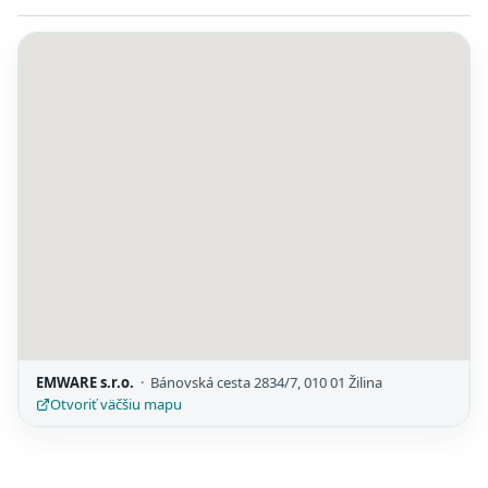
EMWARE s.r.o.
· Bánovská cesta 2834/7, 010 01 Žilina
Otvoriť väčšiu mapu