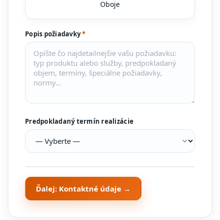
Oboje
Popis požiadavky
*
Predpokladaný termín realizácie
Ďalej: Kontaktné údaje →