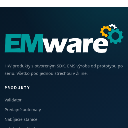
HW produkty s otvoreným SDK. EMS výroba od prototypu po
sériu. Všetko pod jednou strechou v Žiline.
PRODUKTY
Validator
Predajné automaty
Nabíjacie stanice