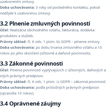
uzatvorením zmluvy.
Doba uchovávania:
3 roky od posledného kontaktu, pokiaľ
nedôjde k uzatvoreniu zmluvy.
3.2 Plnenie zmluvných povinností
Účel:
Realizácia obchodného vzťahu, fakturácia, dodávka
produktov a služieb.
Právny základ:
čl. 6 ods. 1 písm. b) GDPR – plnenie zmluvy.
Doba uchovávania:
po dobu trvania zmluvného vzťahu a 10
rokov po jeho skončení (účtovné a daňové povinnosti).
3.3 Zákonné povinnosti
Účel:
Plnenie povinností vyplývajúcich z účtovných, daňových a
iných právnych predpisov.
Právny základ:
čl. 6 ods. 1 písm. c) GDPR – zákonná povinnosť.
Doba uchovávania:
podľa príslušných právnych predpisov
(spravidla 10 rokov).
3.4 Oprávnené záujmy