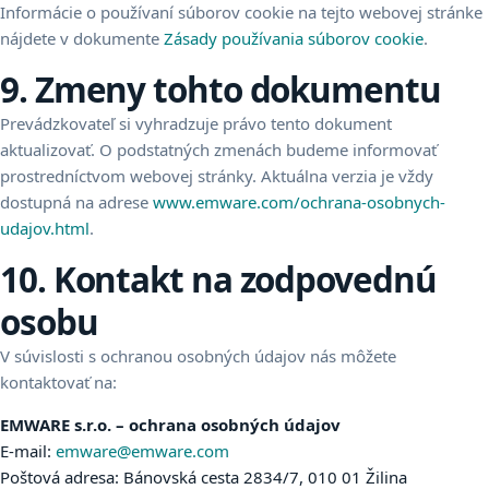
Informácie o používaní súborov cookie na tejto webovej stránke
nájdete v dokumente
Zásady používania súborov cookie
.
9. Zmeny tohto dokumentu
Prevádzkovateľ si vyhradzuje právo tento dokument
aktualizovať. O podstatných zmenách budeme informovať
prostredníctvom webovej stránky. Aktuálna verzia je vždy
dostupná na adrese
www.emware.com/ochrana-osobnych-
udajov.html
.
10. Kontakt na zodpovednú
osobu
V súvislosti s ochranou osobných údajov nás môžete
kontaktovať na:
EMWARE s.r.o. – ochrana osobných údajov
E-mail:
emware@emware.com
Poštová adresa: Bánovská cesta 2834/7, 010 01 Žilina