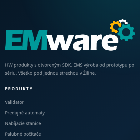
HW produkty s otvoreným SDK. EMS výroba od prototypu po
sériu. Všetko pod jednou strechou v Žiline.
PRODUKTY
Validator
Predajné automaty
Nabíjacie stanice
Palubné počítače