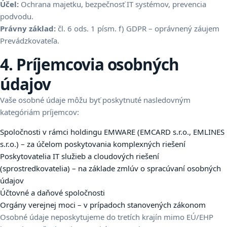
Účel:
Ochrana majetku, bezpečnosť IT systémov, prevencia
podvodu.
Právny základ:
čl. 6 ods. 1 písm. f) GDPR – oprávnený záujem
Prevádzkovateľa.
4. Príjemcovia osobných
údajov
Vaše osobné údaje môžu byť poskytnuté nasledovným
kategóriám príjemcov:
Spoločnosti v rámci holdingu EMWARE (EMCARD s.r.o., EMLINES
s.r.o.) – za účelom poskytovania komplexných riešení
Poskytovatelia IT služieb a cloudových riešení
(sprostredkovatelia) – na základe zmlúv o spracúvaní osobných
údajov
Účtovné a daňové spoločnosti
Orgány verejnej moci – v prípadoch stanovených zákonom
Osobné údaje neposkytujeme do tretích krajín mimo EÚ/EHP