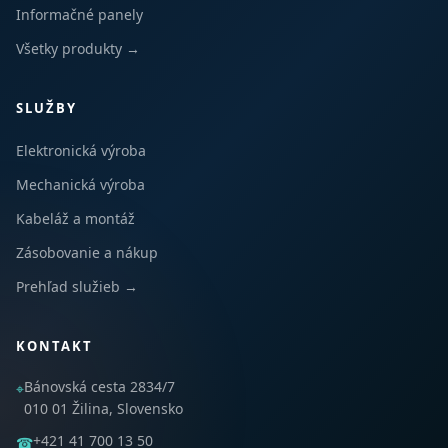
Informačné panely
Všetky produkty →
SLUŽBY
Elektronická výroba
Mechanická výroba
Kabeláž a montáž
Zásobovanie a nákup
Prehľad služieb →
KONTAKT
Bánovská cesta 2834/7
⌖
010 01 Žilina, Slovensko
+421 41 700 13 50
☎