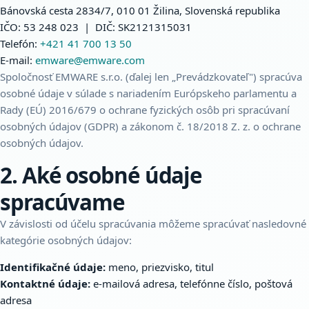
Bánovská cesta 2834/7, 010 01 Žilina, Slovenská republika
IČO: 53 248 023 | DIČ: SK2121315031
Telefón:
+421 41 700 13 50
E-mail:
emware@emware.com
Spoločnosť EMWARE s.r.o. (ďalej len „Prevádzkovateľ") spracúva
osobné údaje v súlade s nariadením Európskeho parlamentu a
Rady (EÚ) 2016/679 o ochrane fyzických osôb pri spracúvaní
osobných údajov (GDPR) a zákonom č. 18/2018 Z. z. o ochrane
osobných údajov.
2. Aké osobné údaje
spracúvame
V závislosti od účelu spracúvania môžeme spracúvať nasledovné
kategórie osobných údajov:
Identifikačné údaje:
meno, priezvisko, titul
Kontaktné údaje:
e-mailová adresa, telefónne číslo, poštová
adresa