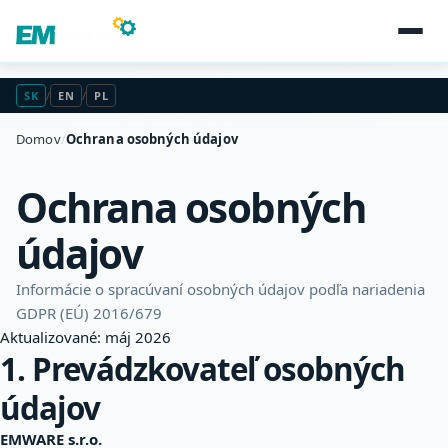
SK
/
EN
/
PL
Domov
/
Ochrana osobných údajov
Ochrana osobných
údajov
Informácie o spracúvaní osobných údajov podľa nariadenia
GDPR (EÚ) 2016/679
Aktualizované: máj 2026
1. Prevádzkovateľ osobných
údajov
EMWARE s.r.o.