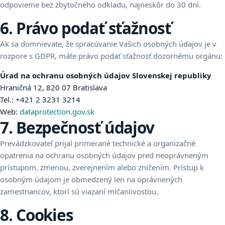
odpovieme bez zbytočného odkladu, najneskôr do 30 dní.
6. Právo podať sťažnosť
Ak sa domnievate, že spracúvanie Vašich osobných údajov je v
rozpore s GDPR, máte právo podať sťažnosť dozornému orgánu:
Úrad na ochranu osobných údajov Slovenskej republiky
Hraničná 12, 820 07 Bratislava
Tel.: +421 2 3231 3214
Web:
dataprotection.gov.sk
7. Bezpečnosť údajov
Prevádzkovateľ prijal primerané technické a organizačné
opatrenia na ochranu osobných údajov pred neoprávneným
prístupom, zmenou, zverejnením alebo zničením. Prístup k
osobným údajom je obmedzený len na oprávnených
zamestnancov, ktorí sú viazaní mlčanlivosťou.
8. Cookies