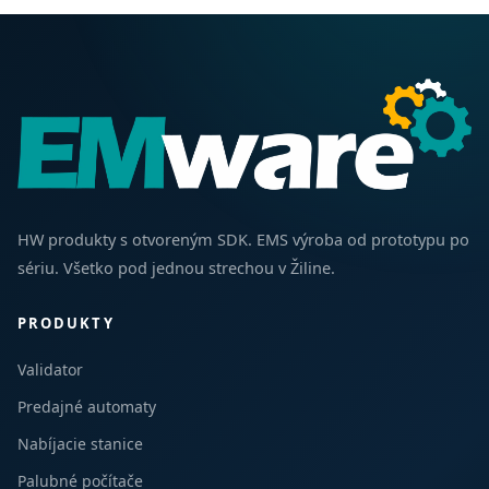
HW produkty s otvoreným SDK. EMS výroba od prototypu po
sériu. Všetko pod jednou strechou v Žiline.
PRODUKTY
Validator
Predajné automaty
Nabíjacie stanice
Palubné počítače