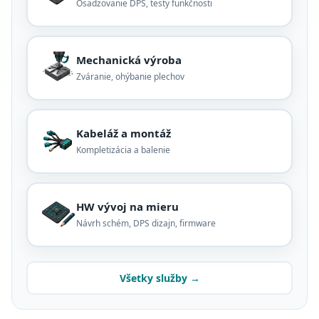
Osadzovanie DPS, testy funkčnosti
Mechanická výroba
Zváranie, ohýbanie plechov
Kabeláž a montáž
Kompletizácia a balenie
HW vývoj na mieru
Návrh schém, DPS dizajn, firmware
Všetky služby →