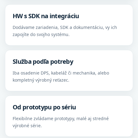
HW s SDK na integráciu
Dodávame zariadenia, SDK a dokumentáciu, vy ich
zapojíte do svojho systému.
Služba podľa potreby
Iba osadenie DPS, kabeláž či mechanika, alebo
kompletný výrobný reťazec.
Od prototypu po sériu
Flexibilne zvládame prototypy, malé aj stredné
výrobné série.