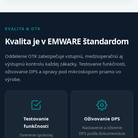
KVALITA & OTK
Kvalita je v EMWARE štandardom
Oddelenie OTK zabezpečuje vstupnú, medzioperačnú aj
výstupnú kontrolu každej zákazky. Testovanie funkčnosti,
oživovanie DPS a opravy pod mikroskopom priamo vo
výrobe.
Testovanie
Oživovanie DPS
funkčnosti
Nastavenie a oživenie
DPS podľa dokumentácie
Overenie správnej