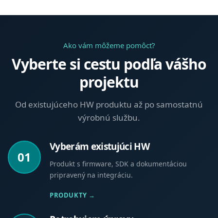
Ako vám môžeme pomôcť?
Vyberte si cestu podľa vášho
projektu
Od existujúceho HW produktu až po samostatnú
výrobnú službu.
Vyberám existujúci HW
01
Produkt s firmware, SDK a dokumentáciou
pripravený na integráciu.
PRODUKTY →