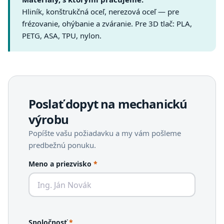
Hliník, konštrukčná oceľ, nerezová oceľ — pre
frézovanie, ohýbanie a zváranie. Pre 3D tlač: PLA,
PETG, ASA, TPU, nylon.
Poslať dopyt na mechanickú
výrobu
Popíšte vašu požiadavku a my vám pošleme
predbežnú ponuku.
Meno a priezvisko
*
Spoločnosť
*