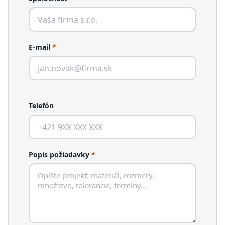
E-mail
*
Telefón
Popis požiadavky
*