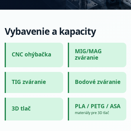
Vybavenie a kapacity
MIG/MAG
CNC ohýbačka
zváranie
TIG zváranie
Bodové zváranie
PLA / PETG / ASA
3D tlač
materiály pre 3D tlač