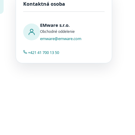
Kontaktná osoba
EMware s.r.o.
Obchodné oddelenie
emware@emware.com
+421 41 700 13 50