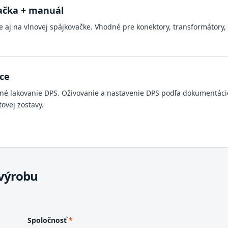
ačka + manuál
aj na vlnovej spájkovačke. Vhodné pre konektory, transformátory,
ce
né lakovanie DPS. Oživovanie a nastavenie DPS podľa dokumentáci
ovej zostavy.
 výrobu
Spoločnosť
*