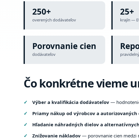
250+
25+
overených dodávateľov
krajín — E
Porovnanie cien
Repo
dodávateľov
pravidelný
Čo konkrétne vieme u
Výber a kvalifikácia dodávateľov
— hodnotenie,
Priamy nákup od výrobcov a autorizovaných 
Hľadanie náhradných dielov a alternatívnyc
Znižovanie nákladov
— porovnanie cien medzi 