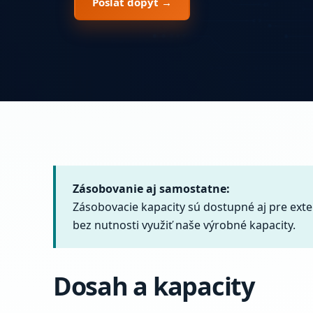
Poslať dopyt →
Zásobovanie aj samostatne:
Zásobovacie kapacity sú dostupné aj pre e
bez nutnosti využiť naše výrobné kapacity.
Dosah a kapacity