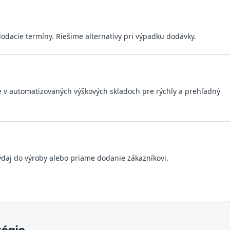
odacie termíny. Riešime alternatívy pri výpadku dodávky.
e v automatizovaných výškových skladoch pre rýchly a prehľadný
ýdaj do výroby alebo priame dodanie zákazníkovi.
tégie