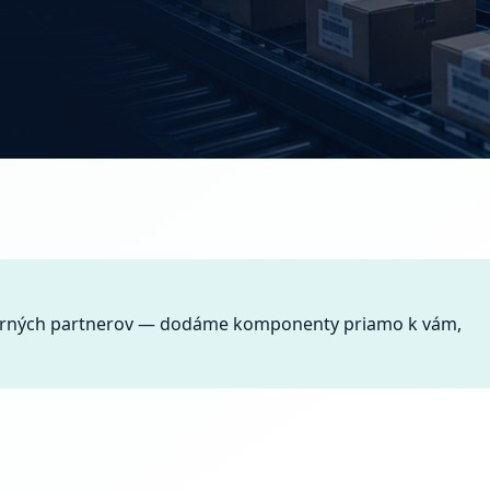
xterných partnerov — dodáme komponenty priamo k vám,