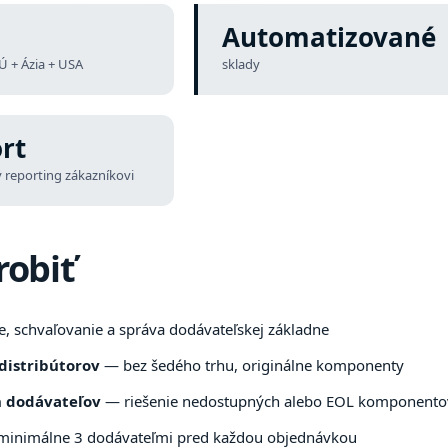
Automatizované
Ú + Ázia + USA
sklady
rt
 reporting zákazníkovi
robiť
 schvaľovanie a správa dodávateľskej základne
distribútorov
— bez šedého trhu, originálne komponenty
h dodávateľov
— riešenie nedostupných alebo EOL komponento
minimálne 3 dodávateľmi pred každou objednávkou