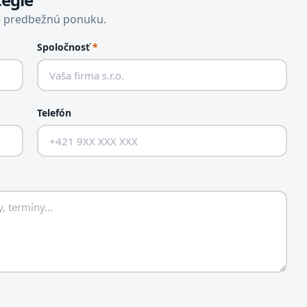
e predbežnú ponuku.
Spoločnosť
*
Telefón