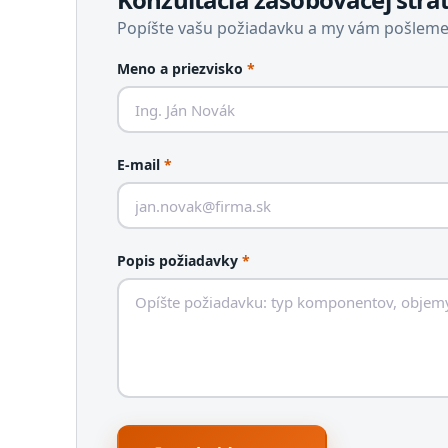
Popíšte vašu požiadavku a my vám pošlem
Meno a priezvisko
*
E-mail
*
Popis požiadavky
*