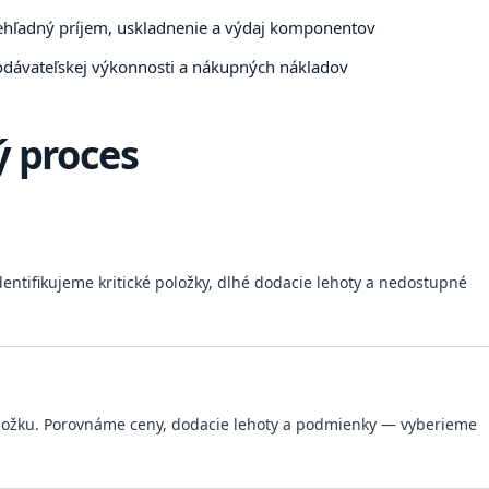
ehľadný príjem, uskladnenie a výdaj komponentov
odávateľskej výkonnosti a nákupných nákladov
 proces
ifikujeme kritické položky, dlhé dodacie lehoty a nedostupné
ložku. Porovnáme ceny, dodacie lehoty a podmienky — vyberieme