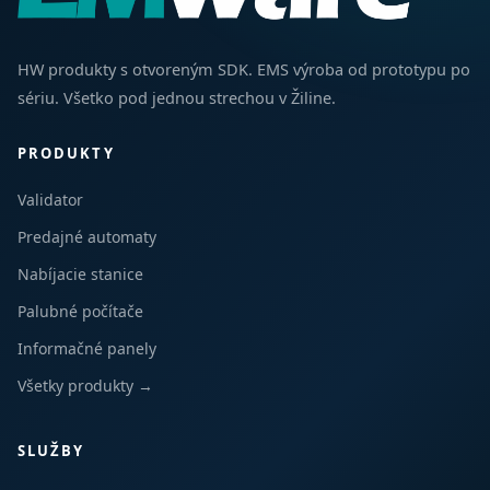
HW produkty s otvoreným SDK. EMS výroba od prototypu po
sériu. Všetko pod jednou strechou v Žiline.
PRODUKTY
Validator
Predajné automaty
Nabíjacie stanice
Palubné počítače
Informačné panely
Všetky produkty →
SLUŽBY