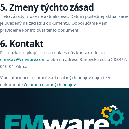
5. Zmeny týchto zásad
Tieto zásady môžeme aktualizovať. Dátum poslednej aktualizácie
je uvedený na začiatku dokumentu. Odporúčame Vám
pravidelne kontrolovať tento dokument.
6. Kontakt
Pri otázkach týkajúcich sa cookies nás kontaktujte na
emware@emware.com
alebo na adrese Bánovská cesta 2834/7,
010 01 Žilina.
Viac informácií o spracúvaní osobných údajov nájdete v
dokumente
Ochrana osobných údajov
.