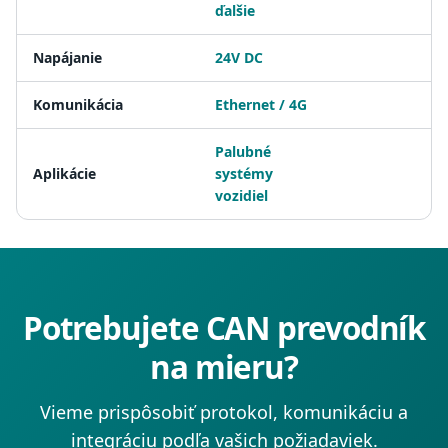
ďalšie
Napájanie
24V DC
Komunikácia
Ethernet / 4G
Palubné
Aplikácie
systémy
vozidiel
Potrebujete CAN prevodník
na mieru?
Vieme prispôsobiť protokol, komunikáciu a
integráciu podľa vašich požiadaviek.