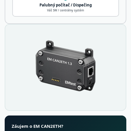
Palubný počítač / Dispečing
Váš SW / centrálny systém
Záujem o EM CAN2ETH?