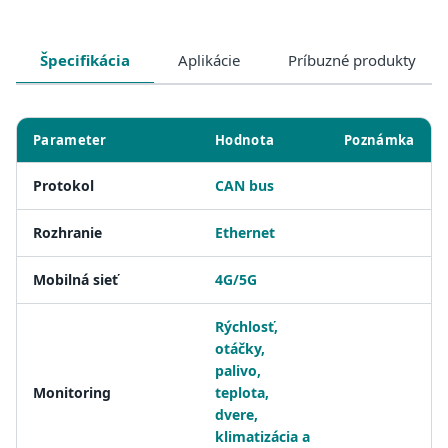
Špecifikácia
Aplikácie
Príbuzné produkty
Parameter
Hodnota
Poznámka
Protokol
CAN bus
Rozhranie
Ethernet
Mobilná sieť
4G/5G
Rýchlosť,
otáčky,
palivo,
Monitoring
teplota,
dvere,
klimatizácia a