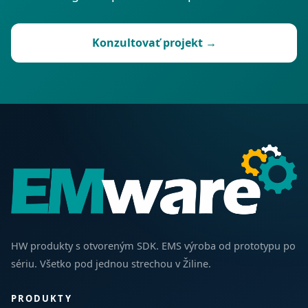
Konzultovať projekt →
HW produkty s otvoreným SDK. EMS výroba od prototypu po
sériu. Všetko pod jednou strechou v Žiline.
PRODUKTY