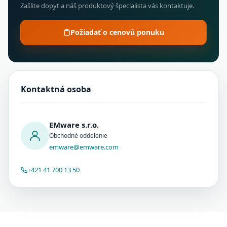
Zašlite dopyt a náš produktový špecialista vás kontaktuje.
Požiadať o cenovú ponuku
Kontaktná osoba
EMware s.r.o.
Obchodné oddelenie
emware@emware.com
+421 41 700 13 50