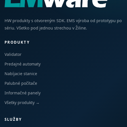
HW produkty s otvoreným SDK. EMS výroba od prototypu po
sériu. Všetko pod jednou strechou v Žiline.
PRODUKTY
Validator
Predajné automaty
Nabíjacie stanice
Palubné počítače
Informačné panely
Všetky produkty →
SLUŽBY