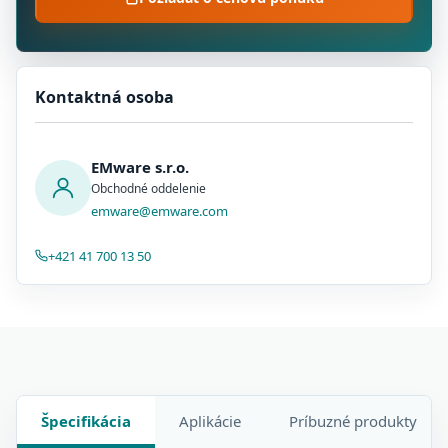
Kontaktná osoba
EMware s.r.o.
Obchodné oddelenie
emware@emware.com
+421 41 700 13 50
Špecifikácia
Aplikácie
Príbuzné produkty