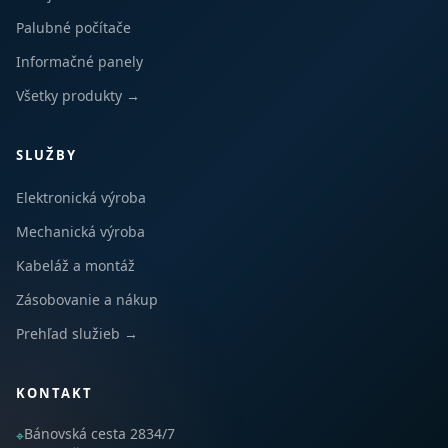
Palubné počítače
Informačné panely
Všetky produkty →
SLUŽBY
Elektronická výroba
Mechanická výroba
Kabeláž a montáž
Zásobovanie a nákup
Prehľad služieb →
KONTAKT
Bánovská cesta 2834/7
⌖