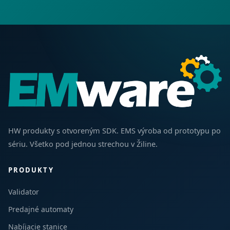
HW produkty s otvoreným SDK. EMS výroba od prototypu po
sériu. Všetko pod jednou strechou v Žiline.
PRODUKTY
Validator
Predajné automaty
Nabíjacie stanice