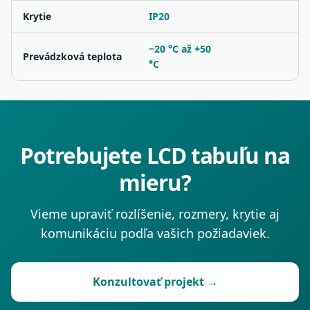
Krytie
IP20
−20 °C až +50
Prevádzková teplota
°C
Potrebujete LCD tabuľu na
mieru?
Vieme upraviť rozlíšenie, rozmery, krytie aj
komunikáciu podľa vašich požiadaviek.
Konzultovať projekt →