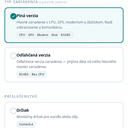
TYP ZARIADENIA
(vyberte jedno)
Plná verzia
Hlavné zariadenie s CPU, GPS, modemom a úložiskom. Riadi
zobrazovanie a komunikáciu.
CPU · GPS · Modem · Disk · RS485
Odľahčená verzia
Odľahčená verzia zariadenia — prijíma dáta od iného hlavného
master zariadenia.
RS485 · Bez CPU
PRÍSLUŠENSTVO
Držiak
Montážny držiak pre vozidlo alebo stĺp.
Voliteľné