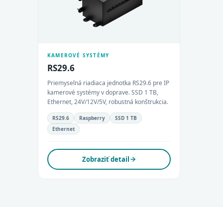
KAMEROVÉ SYSTÉMY
RS29.6
Priemyselná riadiaca jednotka RS29.6 pre IP
kamerové systémy v doprave. SSD 1 TB,
Ethernet, 24V/12V/5V, robustná konštrukcia.
RS29.6
Raspberry
SSD 1 TB
Ethernet
Zobraziť detail