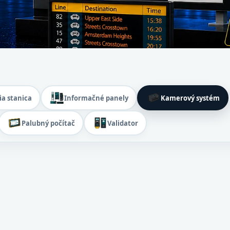
ia stanica
Informačné panely
Kamerový systém
Palubný počítač
Validator