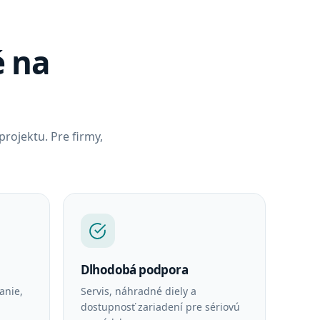
é na
ojektu. Pre firmy,
Dlhodobá podpora
anie,
Servis, náhradné diely a
dostupnosť zariadení pre sériovú