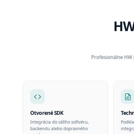
HW 
Profesionálne HW 
Otvorené SDK
Tech
Integrácia do vášho softvéru,
Podkla
backendu alebo dopravného
integr