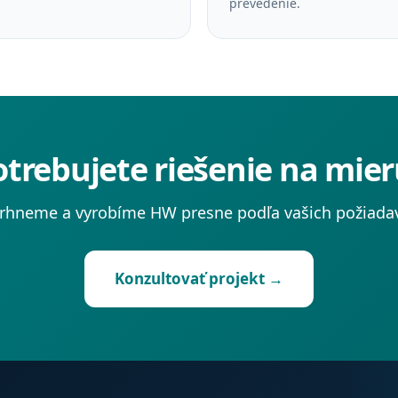
prevedenie.
otrebujete riešenie na mier
rhneme a vyrobíme HW presne podľa vašich požiadav
Konzultovať projekt →