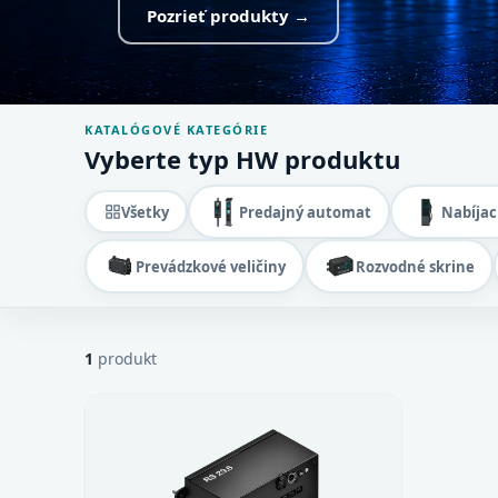
Pozrieť produkty →
KATALÓGOVÉ KATEGÓRIE
Vyberte typ HW produktu
Všetky
Predajný automat
Nabíjac
Prevádzkové veličiny
Rozvodné skrine
1
produkt