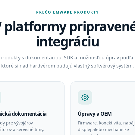
PREČO EMWARE PRODUKTY
platformy pripraven
integráciu
produkty s dokumentáciou, SDK a možnosťou úprav podľa pr
ktoré si nad hardvérom budujú vlastný softvérový systém.
nická dokumentácia
Úpravy a OEM
dy pre vývojárov,
Firmware, konektivita, napáj
átorov a servisné tímy.
displej alebo mechanické